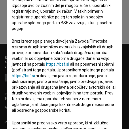
Sprejemam
splošne pogoje
in dajem
soglasje
za
izposoje avdiovizualnih del je mogoč le, če si uporabniki
zbiranje, hrambo in obdelavo osebnih podatkov.
registrirajo svoj uporabniški račun. V takih primerih
registrirane uporabnike poleg teh splošnih pogojev
uporabe spletnega portala BSF zavezujejo tudi posebni
pogoji.
Brez izrecnega pisnega dovoljenja Zavoda Filmoteka
oziroma drugih imetnikov avtorskih, izvajalskih ali drugih
pravic je prepovedana kakršnakoli drugačna uporaba
© 2018-2026, Filmoteka,
vsebin, ki so objavljene oziroma drugače dane na voljo
zavod za širjenje filmske kulture
javnosti na portalu
https://bsf.si
ali na posamezni spletni
v7.151.0
(pod)strani tega portala. Uporabnikom spletnega portala
https://bsf.si
ni dovoljeno javno reproduciranje, javno
distribuiranje, javno prenašanje, javno predvajanje, javno
prikazovanje ali drugačna javna priobčitev avtorskih del ali
drugih varovanih vsebin, objavljenih na tem portalu. Prav
info@filmoteka.si
Tehnična pomoč: podpora@bsf.si
tako ni dovoljena uporaba teh vsebin z namenom
oglaševanja ali doseganja kakršnekoli druge neposredne
Mednarodna številka ISSN 2670-787X
ali posredne gospodarske koristi.
Projekt sofinancira:
Uporabniki so pred vsako vrsto uporabe, ki ni izključno
zasebna in nekomercialna, dolžni sami preveriti, ali je