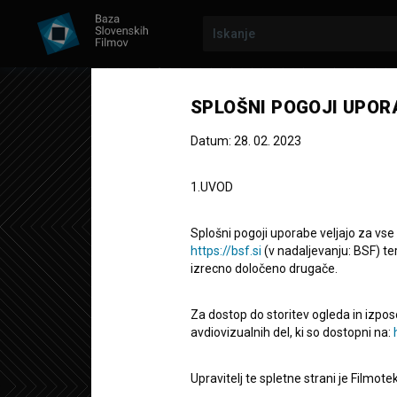
Prejšnja epizoda
SPLOŠNI POGOJI UPOR
Datum: 28. 02. 2023
1.UVOD
POZABLJENI
2. SEZONA
|
22. EPIZODA
Splošni pogoji uporabe veljajo za vse
Pozabljeni: M
https://bsf.si
(v nadaljevanju: BSF) te
izrecno določeno drugače.
Botaničnega 
Za dostop do storitev ogleda in izpos
avdiovizualnih del, ki so dostopni na:
Dokumentarna TV epizoda
4' 41''
Upravitelj te spletne strani je Filmot
zgodovinski