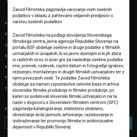
Zavod Filmoteka zagotavlja varovanje vseh osebnih
podatkov v skladu z zahtevami veljavnih predpisov o
varstvu osebnih podatkov.
PARTNERJI
POGOJI UPORABE
Zavod Filmoteka na podlagi dovoljenja Slovenskega
filmskega centra, javne agencije Republike Slovenije na
O PROJEKTU
portalu BSF obdeluje osebne in druge podatke o filmskih
ustvarjalcih in izvajalcih, ki so javno dostopni in ki jih zbira
STATISTIKA
iz različnih virov, in sicer gre za naslednje osebne podatke:
ime, priimek, vzdevek, rojstni datum in fotografije igralcev,
KONTAKT
režiserjev, montažerjev in drugih filmskih ustvarjalcev ter z
POGOSTA VPRAŠANJA
njimi povezanih oseb. Te podatke Zavod Filmoteka
obdeluje za namen vzpostavitve celovite baze in arhiva
TEST FUNKCIONALNOSTI
slovenske filmske produkcije in filmske produkcije, pri
kateri so sodelovali slovenski filmski ustvarjalci in na ta
način v dogovoru s Slovenskim filmskim centrom (SFC)
zagotavlja katalogiziranje, statistično obdelavo,
PRIJAVITE SE NA BSF NOVIČNIK:
obveščanje širše javnosti, arhiviranje, raziskovanje in
izobraževanje ter promocijo filmske in avdiovizualne
PRIJAVA
dejavnosti v Republiki Sloveniji.