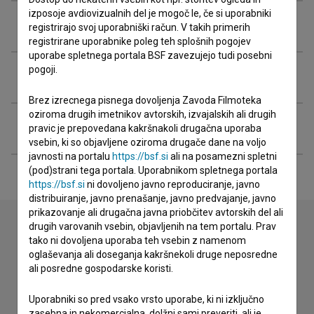
izposoje avdiovizualnih del je mogoč le, če si uporabniki
Ekipa
registrirajo svoj uporabniški račun. V takih primerih
registrirane uporabnike poleg teh splošnih pogojev
uporabe spletnega portala BSF zavezujejo tudi posebni
pogoji.
Organizacije
Brez izrecnega pisnega dovoljenja Zavoda Filmoteka
oziroma drugih imetnikov avtorskih, izvajalskih ali drugih
Razširjeni podatki
pravic je prepovedana kakršnakoli drugačna uporaba
vsebin, ki so objavljene oziroma drugače dane na voljo
javnosti na portalu
https://bsf.si
ali na posamezni spletni
(pod)strani tega portala. Uporabnikom spletnega portala
https://bsf.si
ni dovoljeno javno reproduciranje, javno
distribuiranje, javno prenašanje, javno predvajanje, javno
prikazovanje ali drugačna javna priobčitev avtorskih del ali
drugih varovanih vsebin, objavljenih na tem portalu. Prav
tako ni dovoljena uporaba teh vsebin z namenom
Stik z uredništvom
oglaševanja ali doseganja kakršnekoli druge neposredne
ali posredne gospodarske koristi.
Spoštovani, s pomočjo spodnjega obrazca lahko stopite v
stik z uredništvom Baze slovenskih filmov. Veseli bomo vaših
Uporabniki so pred vsako vrsto uporabe, ki ni izključno
odzivov.
zasebna in nekomercialna, dolžni sami preveriti, ali je