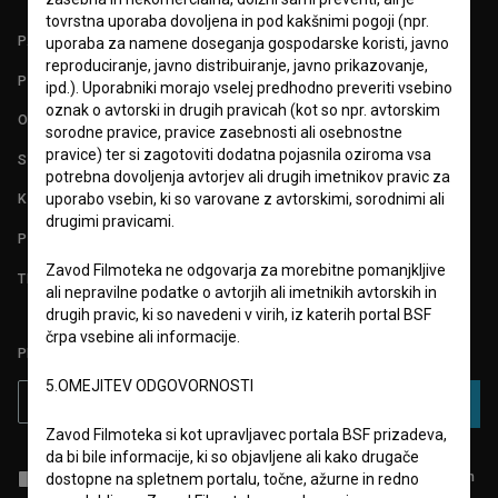
tovrstna uporaba dovoljena in pod kakšnimi pogoji (npr.
PARTNERJI
uporaba za namene doseganja gospodarske koristi, javno
reproduciranje, javno distribuiranje, javno prikazovanje,
POGOJI UPORABE
ipd.). Uporabniki morajo vselej predhodno preveriti vsebino
oznak o avtorski in drugih pravicah (kot so npr. avtorskim
O PROJEKTU
sorodne pravice, pravice zasebnosti ali osebnostne
pravice) ter si zagotoviti dodatna pojasnila oziroma vsa
STATISTIKA
potrebna dovoljenja avtorjev ali drugih imetnikov pravic za
uporabo vsebin, ki so varovane z avtorskimi, sorodnimi ali
KONTAKT
drugimi pravicami.
POGOSTA VPRAŠANJA
Zavod Filmoteka ne odgovarja za morebitne pomanjkljive
TEST FUNKCIONALNOSTI
ali nepravilne podatke o avtorjih ali imetnikih avtorskih in
drugih pravic, ki so navedeni v virih, iz katerih portal BSF
črpa vsebine ali informacije.
PRIJAVITE SE NA BSF NOVIČNIK:
5.OMEJITEV ODGOVORNOSTI
PRIJAVA
Zavod Filmoteka si kot upravljavec portala BSF prizadeva,
da bi bile informacije, ki so objavljene ali kako drugače
Sprejemam
splošne pogoje
in dajem
soglasje
za zbiranje, hrambo in
dostopne na spletnem portalu, točne, ažurne in redno
obdelavo osebnih podatkov.