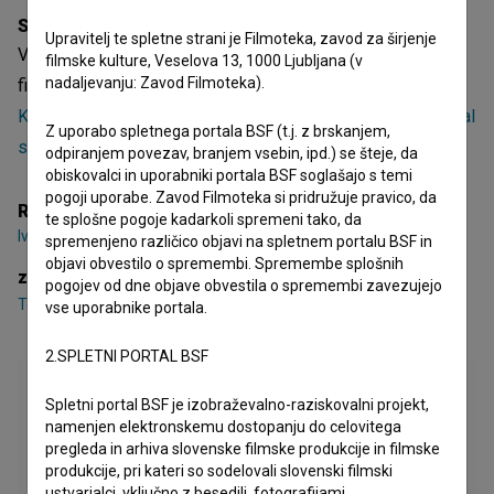
Sinopsis
Upravitelj te spletne strani je Filmoteka, zavod za širjenje
Verpas je jugoslovanski (slovenski) kratki dokumentarni
filmske kulture, Veselova 13, 1000 Ljubljana (v
nadaljevanju: Zavod Filmoteka).
film. Nastopajo
Tone Jurečič
,
Simona Juvan
,
Slobodan
Kaloper
. Režiser je
Ivan Merljak
. Nastal je v produkciji
Unikal
Z uporabo spletnega portala BSF (t.j. z brskanjem,
studio
.
odpiranjem povezav, branjem vsebin, ipd.) se šteje, da
obiskovalci in uporabniki portala BSF soglašajo s temi
pogoji uporabe. Zavod Filmoteka si pridružuje pravico, da
Režija
te splošne pogoje kadarkoli spremeni tako, da
Ivan Merljak
spremenjeno različico objavi na spletnem portalu BSF in
objavi obvestilo o spremembi. Spremembe splošnih
zasedba
pogojev od dne objave obvestila o spremembi zavezujejo
Tone Jurečič
,
Simona Juvan
,
Slobodan Kaloper
vse uporabnike portala.
2.SPLETNI PORTAL BSF
Spletni portal BSF je izobraževalno-raziskovalni projekt,
namenjen elektronskemu dostopanju do celovitega
pregleda in arhiva slovenske filmske produkcije in filmske
produkcije, pri kateri so sodelovali slovenski filmski
ustvarjalci, vključno z besedili, fotografijami,