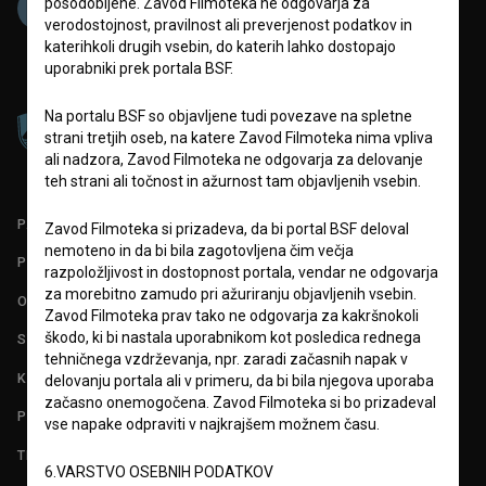
posodobljene. Zavod Filmoteka ne odgovarja za
verodostojnost, pravilnost ali preverjenost podatkov in
katerihkoli drugih vsebin, do katerih lahko dostopajo
uporabniki prek portala BSF.
Na portalu BSF so objavljene tudi povezave na spletne
strani tretjih oseb, na katere Zavod Filmoteka nima vpliva
ali nadzora, Zavod Filmoteka ne odgovarja za delovanje
teh strani ali točnost in ažurnost tam objavljenih vsebin.
PARTNERJI
Zavod Filmoteka si prizadeva, da bi portal BSF deloval
nemoteno in da bi bila zagotovljena čim večja
POGOJI UPORABE
razpoložljivost in dostopnost portala, vendar ne odgovarja
za morebitno zamudo pri ažuriranju objavljenih vsebin.
O PROJEKTU
Zavod Filmoteka prav tako ne odgovarja za kakršnokoli
škodo, ki bi nastala uporabnikom kot posledica rednega
STATISTIKA
tehničnega vzdrževanja, npr. zaradi začasnih napak v
KONTAKT
delovanju portala ali v primeru, da bi bila njegova uporaba
začasno onemogočena. Zavod Filmoteka si bo prizadeval
POGOSTA VPRAŠANJA
vse napake odpraviti v najkrajšem možnem času.
TEST FUNKCIONALNOSTI
6.VARSTVO OSEBNIH PODATKOV