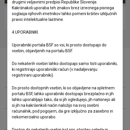
drugimi veljavnimi predpisi Republike Slovenije.
Kakršnakoli uporaba teh znakov brez izrecnega pisnega
soglasja njihovih imetnikov lahko pomeni kršitev izključnih
Goreči škof (2017)
pravic intelektualne lastnine.
biografski
4.UPORABNIKI
Uporabniki portala BSF so vsi, ki prosto dostopajo do
vsebin, objavljenih na portalu BSF.
Do nekaterih vsebin lahko dostopajo samo tisti uporabniki,
ki registrirajo uporabniški račun (v nadaljevanju:
Zasedba
registrirani uporabniki).
Do prosto dostopnih vsebin, ki so objavljene na spletnem
portalu BSF, lahko uporabniki dostopajo brezplačno in jih
Ekipa
lahko uporabljajo tako, da si jih ogledujejo, jih natisnejo ali
si jih na kakršenkoli način naložijo na svoj osebni
računalnik, pod pogojem, da gre izključno za zasebno in
nekomercialno uporabo.
Organizacije
Dostop do nekaterih vsebin kot npr. storitev ogleda in