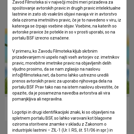
Zavod Filmoteka si v največji možni meri prizadeva za
spoštovanje avtorskih pravic in drugih pravic intelektualne
lastnine in zato ob vsakršni objavi navaja vir in avtorstvo
Oglejte si
dela oziroma imetništvo pravic, če je to navedeno v viru, iz
katerega se črpajo vsebine objav. Vsebine, na katerih so
avtorske pravice že potekle in so v prosti uporabi, so na
portalu BSF izrecno označene.
V primeru, ko Zavodu Filmoteka kljub skrbnim
prizadevanjem ni uspelo najti vseh avtorjev oz. imetnikov
pravic, morebitne imetnike pravic na objavljenih delih
vljudno prosimo, da se nam zglasijo na naslovu
info@filmoteka.net, da bomo lahko ustrezno uredili
prenos avtorskih pravic za uporabo njihovega dela na
portalu BSF. Prav tako nas na istem naslovu obvestite, če
opazite, da je posamezna navedba avtorstva ali vira
pomanjkljiva ali nepravilna.
Tako zraste ...: Metulj (2019)
Logotipi in drugi identifikacijski znaki, ki so objavljeni na
otroški
spletnem portalu BSF, so lahko varovani kot blagovne
oziroma storitvene znamke v skladu z Zakonom o
industrijski lastnini – ZIL-1 (Ur. l. RS, št. 51/06 in spr.) in