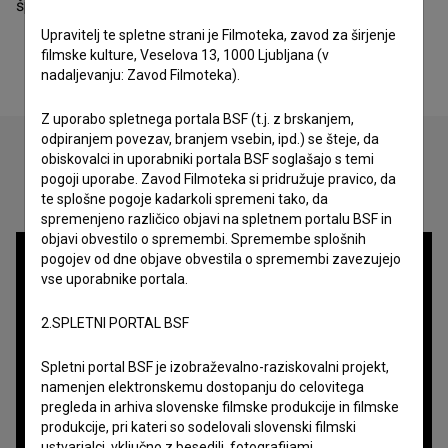
španska organizacija - festival.
Upravitelj te spletne strani je Filmoteka, zavod za širjenje
filmske kulture, Veselova 13, 1000 Ljubljana (v
nadaljevanju: Zavod Filmoteka).
Z uporabo spletnega portala BSF (t.j. z brskanjem,
odpiranjem povezav, branjem vsebin, ipd.) se šteje, da
obiskovalci in uporabniki portala BSF soglašajo s temi
pogoji uporabe. Zavod Filmoteka si pridružuje pravico, da
Oglejte si
te splošne pogoje kadarkoli spremeni tako, da
spremenjeno različico objavi na spletnem portalu BSF in
objavi obvestilo o spremembi. Spremembe splošnih
pogojev od dne objave obvestila o spremembi zavezujejo
vse uporabnike portala.
2.SPLETNI PORTAL BSF
Spletni portal BSF je izobraževalno-raziskovalni projekt,
namenjen elektronskemu dostopanju do celovitega
pregleda in arhiva slovenske filmske produkcije in filmske
produkcije, pri kateri so sodelovali slovenski filmski
ustvarjalci, vključno z besedili, fotografijami,