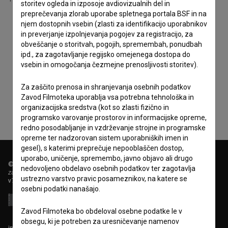
storitev ogleda in izposoje avdiovizualnih del in
preprečevanja zlorab uporabe spletnega portala BSF in na
njem dostopnih vsebin (zlasti za identifikacijo uporabnikov
in preverjanje izpolnjevanja pogojev za registracijo, za
obveščanje o storitvah, pogojih, spremembah, ponudbah
ipd., za zagotavljanje regijsko omejenega dostopa do
vsebin in omogočanja čezmejne prenosljivosti storitev).
Za zaščito prenosa in shranjevanja osebnih podatkov
Zavod Filmoteka uporablja vsa potrebna tehnološka in
organizacijska sredstva (kot so zlasti fizično in
programsko varovanje prostorov in informacijske opreme,
redno posodabljanje in vzdrževanje strojne in programske
opreme ter nadzorovan sistem uporabniških imen in
gesel), s katerimi preprečuje nepooblaščen dostop,
uporabo, uničenje, spremembo, javno objavo ali drugo
© 2018-2026, Filmoteka,
nedovoljeno obdelavo osebnih podatkov ter zagotavlja
zavod za širjenje filmske kulture
ustrezno varstvo pravic posameznikov, na katere se
v7.151.0
osebni podatki nanašajo.
Zavod Filmoteka bo obdeloval osebne podatke le v
obsegu, ki je potreben za uresničevanje namenov
info@filmoteka.si