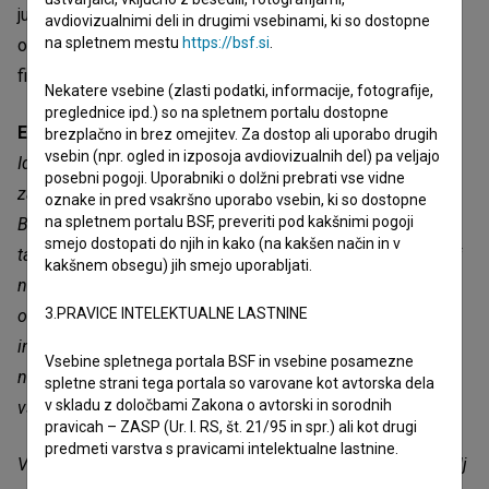
julija, je pomembna mednarodna platforma za predstavitev
avdiovizualnimi deli in drugimi vsebinami, ki so dostopne
na spletnem mestu
https://bsf.si
.
otroškega in mladinskega filma ter za odkrivanje novih
filmskih talentov.
Nekatere vsebine (zlasti podatki, informacije, fotografije,
preglednice ipd.) so na spletnem portalu dostopne
Ester Ivakič
je ob tem povedala:
»Vesela sem, da bo film
brezplačno in brez omejitev. Za dostop ali uporabo drugih
vsebin (npr. ogled in izposoja avdiovizualnih del) pa veljajo
Ida, ki je pela tako grdo, da so še mrtvi vstali od mrtvih in
posebni pogoji. Uporabniki o dolžni prebrati vse vidne
zapeli z njo prikazan na festivalih Raindance v Londonu in
oznake in pred vsakršno uporabo vsebin, ki so dostopne
na spletnem portalu BSF, preveriti pod kakšnimi pogoji
Busanu v Južni Koreji. Lep občutek je, da bo film potoval
smejo dostopati do njih in kako (na kakšen način in v
tako daleč in dosegel občinstvo v različnih delih sveta, tudi
kakšnem obsegu) jih smejo uporabljati.
na drugem kontinentu. Ker zgodba izhaja iz slovenskega
3.PRAVICE INTELEKTUALNE LASTNINE
okolja, me še posebej zanima, kako jo bodo sprejeli otroci
in mladi v drugačnem kulturnem prostoru. Prav srečanja z
Vsebine spletnega portala BSF in vsebine posamezne
novimi občinstvi so eden najlepših delov festivalske poti
spletne strani tega portala so varovane kot avtorska dela
v skladu z določbami Zakona o avtorski in sorodnih
vsakega filma.
pravicah – ZASP (Ur. l. RS, št. 21/95 in spr.) ali kot drugi
predmeti varstva s pravicami intelektualne lastnine.
V Južni Koreji še nikoli nisem bila, zato se mi zdi toliko bolj