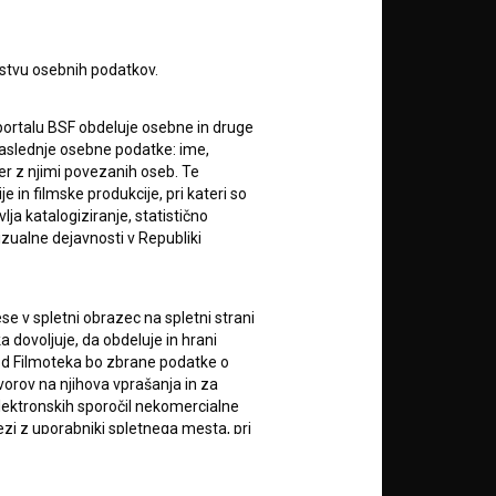
A
rstvu osebnih podatkov.
portalu BSF obdeluje osebne in druge
za naslednje osebne podatke: ime,
ter z njimi povezanih oseb. Te
in filmske produkcije, pri kateri so
ja katalogiziranje, statistično
izualne dejavnosti v Republiki
RSS novice
RSS dogodki
e v spletni obrazec na spletni strani
 dovoljuje, da obdeluje in hrani
vod Filmoteka bo zbrane podatke o
Podprite nas z donacijo na
vorov na njihova vprašanja in za
TRR: SI56 6100 0001 5706
lektronskih sporočil nekomercialne
684,
zi z uporabniki spletnega mesta, pri
ali s kreditno kartico:
Doniraj