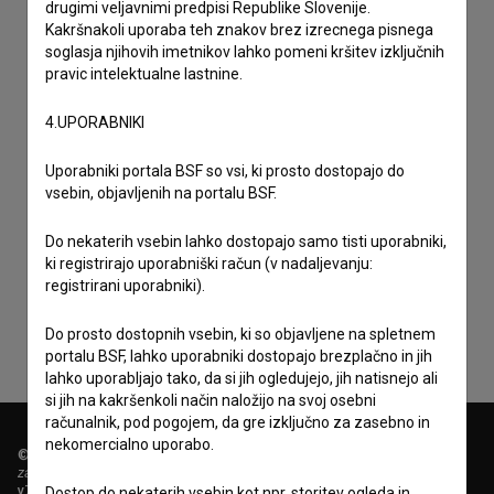
drugimi veljavnimi predpisi Republike Slovenije.
Kakršnakoli uporaba teh znakov brez izrecnega pisnega
soglasja njihovih imetnikov lahko pomeni kršitev izključnih
pravic intelektualne lastnine.
4.UPORABNIKI
Uporabniki portala BSF so vsi, ki prosto dostopajo do
vsebin, objavljenih na portalu BSF.
Sprejemam
splošne pogoje
in dajem
soglasje
za
Do nekaterih vsebin lahko dostopajo samo tisti uporabniki,
ki registrirajo uporabniški račun (v nadaljevanju:
zbiranje, hrambo in obdelavo osebnih podatkov.
registrirani uporabniki).
Do prosto dostopnih vsebin, ki so objavljene na spletnem
portalu BSF, lahko uporabniki dostopajo brezplačno in jih
lahko uporabljajo tako, da si jih ogledujejo, jih natisnejo ali
si jih na kakršenkoli način naložijo na svoj osebni
računalnik, pod pogojem, da gre izključno za zasebno in
nekomercialno uporabo.
© 2018-2026, Filmoteka,
zavod za širjenje filmske kulture
v7.151.0
Dostop do nekaterih vsebin kot npr. storitev ogleda in