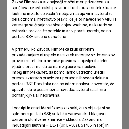
Zavod Filmoteka si v največji možni meri prizadeva za
spoštovanje avtorskih pravic in drugih pravic intelektualne
lastnine in zato ob vsakršni objavi navaja vir in avtorstvo
dela oziroma imetništvo pravic, če je to navedeno v viru, iz
Stik z uredništvom
katerega se črpajo vsebine objav. Vsebine, na katerih so
Spoštovani, s pomočjo spodnjega obrazca lahko stopite v
avtorske pravice že potekle in so v prosti uporabi, so na
stik z uredništvom Baze slovenskih filmov. Veseli bomo vaših
portalu BSF izrecno označene.
odzivov.
V primeru, ko Zavodu Filmoteka kljub skrbnim
prizadevanjem ni uspelo najti vseh avtorjev oz. imetnikov
imam vprašanje
pravic, morebitne imetnike pravic na objavljenih delih
prijavljam napako
vljudno prosimo, da se nam zglasijo na naslovu
info@filmoteka.net, da bomo lahko ustrezno uredili
želim dodati podatke
prenos avtorskih pravic za uporabo njihovega dela na
drugo
portalu BSF. Prav tako nas na istem naslovu obvestite, če
opazite, da je posamezna navedba avtorstva ali vira
pomanjkljiva ali nepravilna.
Logotipi in drugi identifikacijski znaki, ki so objavljeni na
spletnem portalu BSF, so lahko varovani kot blagovne
oziroma storitvene znamke v skladu z Zakonom o
industrijski lastnini – ZIL-1 (Ur. l. RS, št. 51/06 in spr.) in