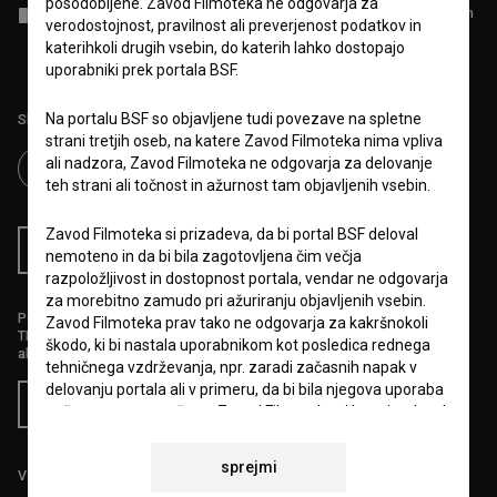
posodobljene. Zavod Filmoteka ne odgovarja za
Sprejemam
splošne pogoje
in dajem
soglasje
za zbiranje, hrambo in
verodostojnost, pravilnost ali preverjenost podatkov in
obdelavo osebnih podatkov.
katerihkoli drugih vsebin, do katerih lahko dostopajo
uporabniki prek portala BSF.
Na portalu BSF so objavljene tudi povezave na spletne
Sledite nam na:
strani tretjih oseb, na katere Zavod Filmoteka nima vpliva
ali nadzora, Zavod Filmoteka ne odgovarja za delovanje
teh strani ali točnost in ažurnost tam objavljenih vsebin.
Zavod Filmoteka si prizadeva, da bi portal BSF deloval
RSS novice
RSS dogodki
nemoteno in da bi bila zagotovljena čim večja
razpoložljivost in dostopnost portala, vendar ne odgovarja
za morebitno zamudo pri ažuriranju objavljenih vsebin.
Podprite nas z donacijo na
Zavod Filmoteka prav tako ne odgovarja za kakršnokoli
TRR: SI56 6100 0001 5706 684,
škodo, ki bi nastala uporabnikom kot posledica rednega
ali s kreditno kartico:
tehničnega vzdrževanja, npr. zaradi začasnih napak v
delovanju portala ali v primeru, da bi bila njegova uporaba
Doniraj
začasno onemogočena. Zavod Filmoteka si bo prizadeval
vse napake odpraviti v najkrajšem možnem času.
sprejmi
Vse cene vsebujejo DDV.
6.VARSTVO OSEBNIH PODATKOV