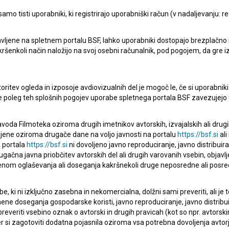
mo tisti uporabniki, ki registrirajo uporabniški račun (v nadaljevanju: reg
pite v stik z uredništvom Baze slovenskih filmov. Veseli bomo vaših od
vljene na spletnem portalu BSF, lahko uporabniki dostopajo brezplačno in 
 kakršenkoli način naložijo na svoj osebni računalnik, pod pogojem, da gre 
oritev ogleda in izposoje avdiovizualnih del je mogoč le, če si uporabniki 
ke poleg teh splošnih pogojev uporabe spletnega portala BSF zavezujejo 
voda Filmoteka oziroma drugih imetnikov avtorskih, izvajalskih ali drug
ljene oziroma drugače dane na voljo javnosti na portalu
https://bsf.si
ali
 portala
https://bsf.si
ni dovoljeno javno reproduciranje, javno distribuir
ugačna javna priobčitev avtorskih del ali drugih varovanih vsebin, objavlj
nom oglaševanja ali doseganja kakršnekoli druge neposredne ali posre
, ki ni izključno zasebna in nekomercialna, dolžni sami preveriti, ali je
ne doseganja gospodarske koristi, javno reproduciranje, javno distribuir
everiti vsebino oznak o avtorski in drugih pravicah (kot so npr. avtorsk
r si zagotoviti dodatna pojasnila oziroma vsa potrebna dovoljenja avtorj