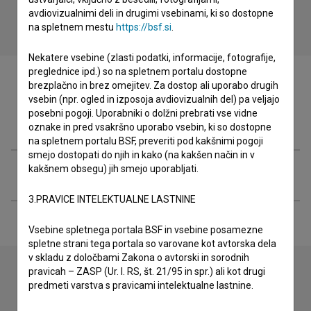
avdiovizualnimi deli in drugimi vsebinami, ki so dostopne
na spletnem mestu
https://bsf.si
.
Nekatere vsebine (zlasti podatki, informacije, fotografije,
preglednice ipd.) so na spletnem portalu dostopne
brezplačno in brez omejitev. Za dostop ali uporabo drugih
vsebin (npr. ogled in izposoja avdiovizualnih del) pa veljajo
posebni pogoji. Uporabniki o dolžni prebrati vse vidne
Filmografija (1)
oznake in pred vsakršno uporabo vsebin, ki so dostopne
na spletnem portalu BSF, preveriti pod kakšnimi pogoji
smejo dostopati do njih in kako (na kakšen način in v
kakšnem obsegu) jih smejo uporabljati.
Razširjeni podatki
3.PRAVICE INTELEKTUALNE LASTNINE
Vsebine spletnega portala BSF in vsebine posamezne
spletne strani tega portala so varovane kot avtorska dela
v skladu z določbami Zakona o avtorski in sorodnih
pravicah – ZASP (Ur. l. RS, št. 21/95 in spr.) ali kot drugi
predmeti varstva s pravicami intelektualne lastnine.
Stik z uredništvom