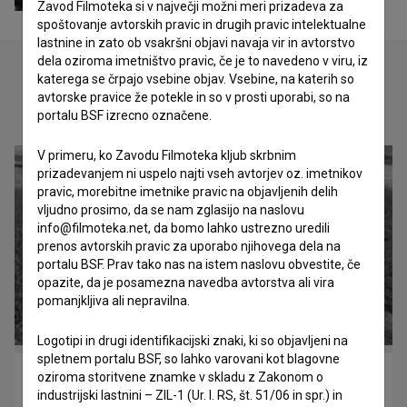
Zavod Filmoteka si v največji možni meri prizadeva za
spoštovanje avtorskih pravic in drugih pravic intelektualne
lastnine in zato ob vsakršni objavi navaja vir in avtorstvo
dela oziroma imetništvo pravic, če je to navedeno v viru, iz
katerega se črpajo vsebine objav. Vsebine, na katerih so
avtorske pravice že potekle in so v prosti uporabi, so na
Oglejte si
portalu BSF izrecno označene.
V primeru, ko Zavodu Filmoteka kljub skrbnim
prizadevanjem ni uspelo najti vseh avtorjev oz. imetnikov
pravic, morebitne imetnike pravic na objavljenih delih
vljudno prosimo, da se nam zglasijo na naslovu
info@filmoteka.net, da bomo lahko ustrezno uredili
prenos avtorskih pravic za uporabo njihovega dela na
portalu BSF. Prav tako nas na istem naslovu obvestite, če
opazite, da je posamezna navedba avtorstva ali vira
pomanjkljiva ali nepravilna.
Logotipi in drugi identifikacijski znaki, ki so objavljeni na
spletnem portalu BSF, so lahko varovani kot blagovne
oziroma storitvene znamke v skladu z Zakonom o
Kala (1958)
industrijski lastnini – ZIL-1 (Ur. l. RS, št. 51/06 in spr.) in
drama, družinski, pustolovski