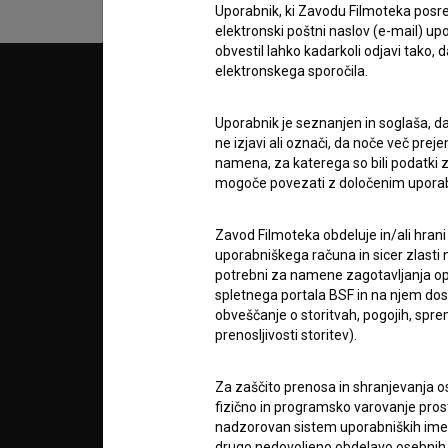
Uporabnik, ki Zavodu Filmoteka posre
elektronski poštni naslov (e-mail) 
obvestil lahko kadarkoli odjavi tako,
elektronskega sporočila.
© 2018-2026, Filmoteka,
PARTN
zavod za širjenje filmske kulture
v7.151.0
Uporabnik je seznanjen in soglaša, d
ne izjavi ali označi, da noče več pre
POGOJ
namena, za katerega so bili podatki zb
mogoče povezati z določenim upora
info@filmoteka.si
O PRO
Tehnična pomoč: podpora@bsf.si
Zavod Filmoteka obdeluje in/ali hrani
uporabniškega računa in sicer zlasti n
Mednarodna številka ISSN 2670-787X
potrebni za namene zagotavljanja opt
spletnega portala BSF in na njem dosto
STATIS
obveščanje o storitvah, pogojih, sp
Projekt sofinancira:
prenosljivosti storitev).
KONTA
Za zaščito prenosa in shranjevanja o
fizično in programsko varovanje pros
nadzorovan sistem uporabniških imen 
POGOS
drugo nedovoljeno obdelavo osebnih 