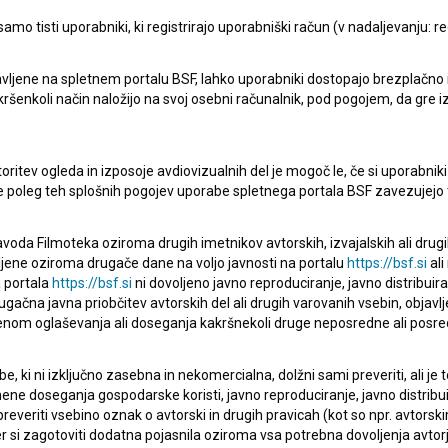
mo tisti uporabniki, ki registrirajo uporabniški račun (v nadaljevanju: reg
vljene na spletnem portalu BSF, lahko uporabniki dostopajo brezplačno in 
Babice revolucije (2006)
 kakršenkoli način naložijo na svoj osebni računalnik, pod pogojem, da gre 
zgodovinski
oritev ogleda in izposoje avdiovizualnih del je mogoč le, če si uporabniki 
ke poleg teh splošnih pogojev uporabe spletnega portala BSF zavezujejo 
voda Filmoteka oziroma drugih imetnikov avtorskih, izvajalskih ali drug
ljene oziroma drugače dane na voljo javnosti na portalu
https://bsf.si
ali
 portala
https://bsf.si
ni dovoljeno javno reproduciranje, javno distribuir
ugačna javna priobčitev avtorskih del ali drugih varovanih vsebin, objavlj
nom oglaševanja ali doseganja kakršnekoli druge neposredne ali posre
, ki ni izključno zasebna in nekomercialna, dolžni sami preveriti, ali je
ne doseganja gospodarske koristi, javno reproduciranje, javno distribuir
everiti vsebino oznak o avtorski in drugih pravicah (kot so npr. avtorsk
r si zagotoviti dodatna pojasnila oziroma vsa potrebna dovoljenja avtorj