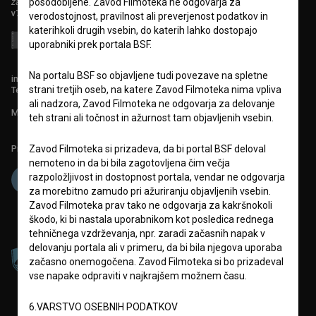
zavod za širjenje filmske kulture
posodobljene. Zavod Filmoteka ne odgovarja za
v7.151.0
verodostojnost, pravilnost ali preverjenost podatkov in
katerihkoli drugih vsebin, do katerih lahko dostopajo
uporabniki prek portala BSF.
Na portalu BSF so objavljene tudi povezave na spletne
info@filmoteka.si
strani tretjih oseb, na katere Zavod Filmoteka nima vpliva
Tehnična pomoč: podpora@bsf.si
ali nadzora, Zavod Filmoteka ne odgovarja za delovanje
Mednarodna številka ISSN 2670-787X
teh strani ali točnost in ažurnost tam objavljenih vsebin.
Zavod Filmoteka si prizadeva, da bi portal BSF deloval
Projekt sofinancira:
nemoteno in da bi bila zagotovljena čim večja
razpoložljivost in dostopnost portala, vendar ne odgovarja
za morebitno zamudo pri ažuriranju objavljenih vsebin.
Zavod Filmoteka prav tako ne odgovarja za kakršnokoli
škodo, ki bi nastala uporabnikom kot posledica rednega
tehničnega vzdrževanja, npr. zaradi začasnih napak v
delovanju portala ali v primeru, da bi bila njegova uporaba
začasno onemogočena. Zavod Filmoteka si bo prizadeval
vse napake odpraviti v najkrajšem možnem času.
6.VARSTVO OSEBNIH PODATKOV