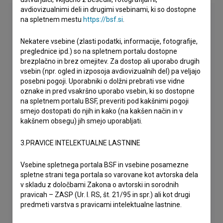
avdiovizualnimi deli in drugimi vsebinami, ki so dostopne
na spletnem mestu
https://bsf.si
.
Nekatere vsebine (zlasti podatki, informacije, fotografije,
preglednice ipd.) so na spletnem portalu dostopne
brezplačno in brez omejitev. Za dostop ali uporabo drugih
vsebin (npr. ogled in izposoja avdiovizualnih del) pa veljajo
posebni pogoji. Uporabniki o dolžni prebrati vse vidne
oznake in pred vsakršno uporabo vsebin, ki so dostopne
na spletnem portalu BSF, preveriti pod kakšnimi pogoji
smejo dostopati do njih in kako (na kakšen način in v
kakšnem obsegu) jih smejo uporabljati.
3.PRAVICE INTELEKTUALNE LASTNINE
Vsebine spletnega portala BSF in vsebine posamezne
spletne strani tega portala so varovane kot avtorska dela
v skladu z določbami Zakona o avtorski in sorodnih
pravicah – ZASP (Ur. l. RS, št. 21/95 in spr.) ali kot drugi
predmeti varstva s pravicami intelektualne lastnine.