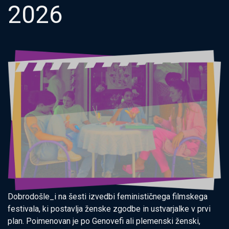
2026
Dobrodošle_i na šesti izvedbi feminističnega filmskega
festivala, ki postavlja ženske zgodbe in ustvarjalke v prvi
plan. Poimenovan je po Genovefi ali plemenski ženski,