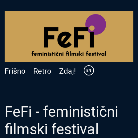
Frišno
Retro
Zdaj!
EN
FeFi - feministični
filmski festival